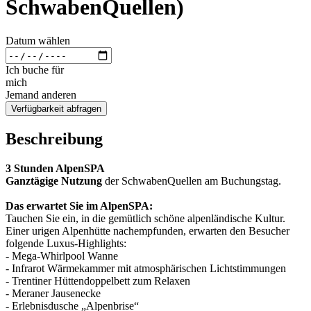
SchwabenQuellen)
Datum wählen
Ich buche für
mich
Jemand anderen
Verfügbarkeit abfragen
Beschreibung
3 Stunden AlpenSPA
Ganztägige Nutzung
der SchwabenQuellen am Buchungstag.
Das erwartet Sie im AlpenSPA:
Tauchen Sie ein, in die gemütlich schöne alpenländische Kultur.
Einer urigen Alpenhütte nachempfunden, erwarten den Besucher
folgende Luxus-Highlights:
​- Mega-Whirlpool Wanne
- Infrarot Wärmekammer mit atmosphärischen Lichtstimmungen
- Trentiner Hüttendoppelbett zum Relaxen
- Meraner Jausenecke
- Erlebnisdusche „Alpenbrise“