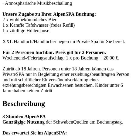
- Atmosphärische Musikbeschallung
Unsere Zugabe zu Ihrer AlpenSPA Buchung:
2 x wohlbekömmliches Bier
1 x Karaffe Tafelwasser (freies Refill)
1 x zünftige Hüttenjause
XXL Handtuch/Handtücher liegen im Private Spa für Sie bereit.
Für 2 Personen buchbar. Preis gilt für 2 Personen.
Wochenend-/Feiertagsaufschlag: 1 x pro Buchung + 20,00 €.
Zutritt ab 18 Jahren. Personen unter 18 Jahren können das
PrivateSPA nur in Begleitung einer erziehungsbeauftragten Person
und mit schriftlicher Einverständniserklärung eines
erziehungsberechtigten Erwachsenen besuchen. Kinder unter 6
Jahre haben keinen Zutritt.
Beschreibung
3 Stunden AlpenSPA
Ganztägige Nutzung
der SchwabenQuellen am Buchungstag.
Das erwartet Sie im AlpenSPA: