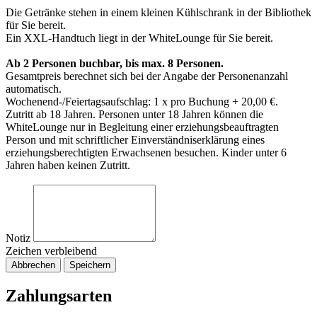
Die Getränke stehen in einem kleinen Kühlschrank in der Bibliothek
für Sie bereit.
Ein XXL-Handtuch liegt in der WhiteLounge für Sie bereit.
Ab 2 Personen buchbar, bis max. 8 Personen.
Gesamtpreis berechnet sich bei der Angabe der Personenanzahl
automatisch.
Wochenend-/Feiertagsaufschlag: 1 x pro Buchung + 20,00 €.
Zutritt ab 18 Jahren. Personen unter 18 Jahren können die
WhiteLounge nur in Begleitung einer erziehungsbeauftragten
Person und mit schriftlicher Einverständniserklärung eines
erziehungsberechtigten Erwachsenen besuchen. Kinder unter 6
Jahren haben keinen Zutritt.
Notiz
Zeichen verbleibend
Abbrechen
Speichern
Zahlungsarten