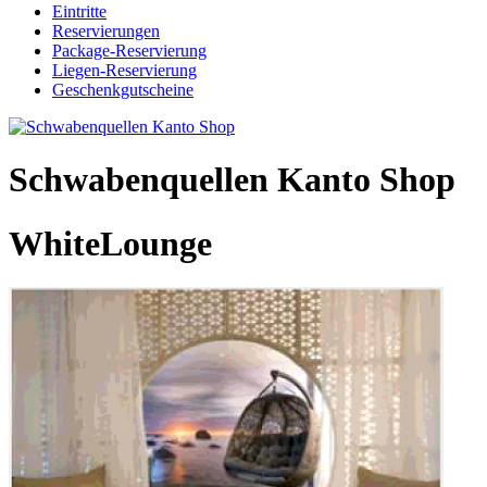
Eintritte
Reservierungen
Package-Reservierung
Liegen-Reservierung
Geschenkgutscheine
Schwabenquellen Kanto Shop
WhiteLounge