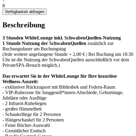
7
8
Verfügbarkeit abfragen
Beschreibung
3 Stunden WhiteLounge inkl. SchwabenQuellen-Nutzung
1 Stunde Nutzung der SchwabenQuellen
zusätzlich zur
Buchungsdauer am Buchungstag
(Jede weitere angefangene Stunde + 2,00 € | Bei Buchung um 18:30
Uhr ist die Nutzung der SchwabenQuellen ausschließlich vor dem
PrivateSPA-Besuch möglich.)
Das erwartet Sie in der WhiteLounge für Ihre luxuriöse
Wellness-Auszeit:
- exklusiver Rückzugsort mit Bibliothek und Federn-Raum
- VIP-Ruhezone für Junggesell*innen-Abschiede, Geburtstage,
Jubiläen oder Ausflüge
- 2 Infrarot-Ruheliegen
- großes Himmelbett
- Schaukelliege für 2 Personen
- Hängeschaukel für 2 Personen
- Feine Bücher-Auswahl
- Gemütlicher Esstisch