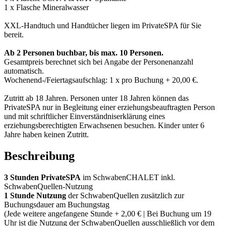
1 x Flasche Mineralwasser
XXL-Handtuch und Handtücher liegen im PrivateSPA für Sie
bereit.
Ab 2 Personen buchbar, bis max. 10 Personen.
Gesamtpreis berechnet sich bei Angabe der Personenanzahl
automatisch.
Wochenend-/Feiertagsaufschlag: 1 x pro Buchung + 20,00 €.
Zutritt ab 18 Jahren. Personen unter 18 Jahren können das
PrivateSPA nur in Begleitung einer erziehungsbeauftragten Person
und mit schriftlicher Einverständniserklärung eines
erziehungsberechtigten Erwachsenen besuchen. Kinder unter 6
Jahre haben keinen Zutritt.
Beschreibung
3 Stunden PrivateSPA
im SchwabenCHALET inkl.
SchwabenQuellen-Nutzung
1 Stunde Nutzung
der SchwabenQuellen zusätzlich zur
Buchungsdauer am Buchungstag
(Jede weitere angefangene Stunde + 2,00 € | Bei Buchung um 19
Uhr ist die Nutzung der SchwabenQuellen ausschließlich vor dem