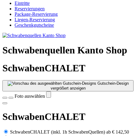
Eintritte
Reservierungen
Package-Reservierung
Liegen-Reservierung
Geschenkgutscheine
Schwabenquellen Kanto Shop
SchwabenCHALET
Gutschein-Design
vergrößert anzeigen
Foto auswählen
SchwabenCHALET
SchwabenCHALET (inkl. 1h SchwabenQuellen)
ab
€ 142,50