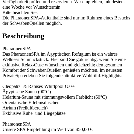
Verfügbarkeit prüfen und reservieren. Wir empfehlen, mindestens
eine Woche vor Wunschtermin.
Bitte beachten Sie:
Die PharaonenSPA-Aufenthalte sind nur im Rahmen eines Besuchs
der SchwabenQuellen möglich.
Beschreibung
PharaonenSPA
Das PharaonenSPA im Ägyptischen Refugium ist ein wahres
Wellness-Schmuckstück. Hier sind Sie goldrichtig, wenn Sie eine
exklusive Relax-Oase wünschen und gleichzeitig den gesamten
Komfort der SchwabenQuellen genießen möchten. Im neuesten
PrivateSpa erleben Sie folgende attraktive Wohlfühl-Highlights:
Cleopatra- & Ramses-Whirlpool-Oase
Ägyptische Sauna (90°C)
Helarium-Sauna mit stimmungsvollem Farblicht (60°C)
Orientalische Erlebnisduschen
Atrium (Freiluftbereich)
Exklusive Ruhe- und Liegeplätze
PharaonenSPA
Unsere SPA Empfehlung im Wert von 450,00 €