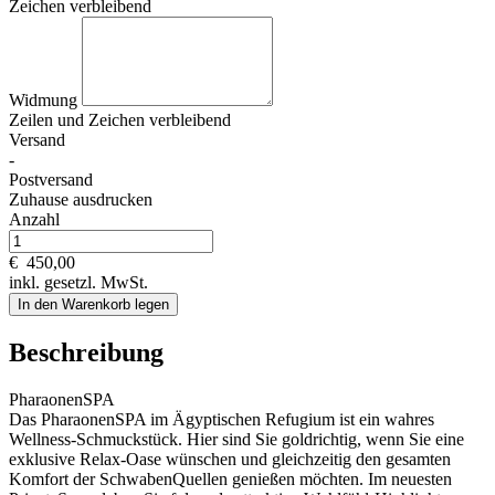
Zeichen verbleibend
Widmung
Zeilen und
Zeichen verbleibend
Versand
-
Postversand
Zuhause ausdrucken
Anzahl
€
450,00
inkl. gesetzl. MwSt.
In den Warenkorb legen
Beschreibung
PharaonenSPA
Das PharaonenSPA im Ägyptischen Refugium ist ein wahres
Wellness-Schmuckstück. Hier sind Sie goldrichtig, wenn Sie eine
exklusive Relax-Oase wünschen und gleichzeitig den gesamten
Komfort der SchwabenQuellen genießen möchten. Im neuesten