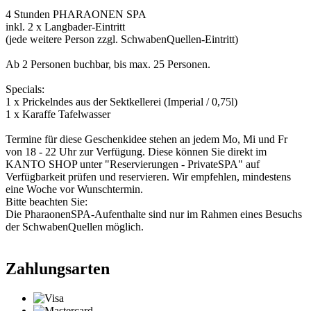
4 Stunden PHARAONEN SPA
inkl. 2 x Langbader-Eintritt
(jede weitere Person zzgl. SchwabenQuellen-Eintritt)
Ab 2 Personen buchbar, bis max. 25 Personen.
Specials:
1 x Prickelndes aus der Sektkellerei (Imperial / 0,75l)
1 x Karaffe Tafelwasser
Termine für diese Geschenkidee stehen an jedem Mo, Mi und Fr
von 18 - 22 Uhr zur Verfügung. Diese können Sie direkt im
KANTO SHOP unter "Reservierungen - PrivateSPA" auf
Verfügbarkeit prüfen und reservieren. Wir empfehlen, mindestens
eine Woche vor Wunschtermin.
Bitte beachten Sie:
Die PharaonenSPA-Aufenthalte sind nur im Rahmen eines Besuchs
der SchwabenQuellen möglich.
Zahlungsarten