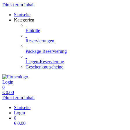
Direkt zum Inhalt
Startseite
Kategorien
Eintritte
Reservierungen
Package-Reservierung
Liegen-Reservierung
Geschenkgutscheine
Login
0
€
0,00
Direkt zum Inhalt
Startseite
Login
0
€
0,00