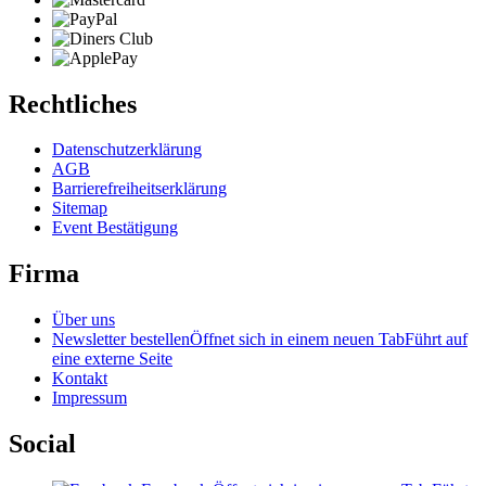
Rechtliches
Datenschutzerklärung
AGB
Barrierefreiheitserklärung
Sitemap
Event Bestätigung
Firma
Über uns
Newsletter bestellen
Öffnet sich in einem neuen Tab
Führt auf
eine externe Seite
Kontakt
Impressum
Social