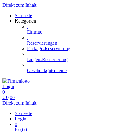
Direkt zum Inhalt
Startseite
Kategorien
Eintritte
Reservierungen
Package-Reservierung
Liegen-Reservierung
Geschenkgutscheine
Login
0
€
0,00
Direkt zum Inhalt
Startseite
Login
0
€
0,00