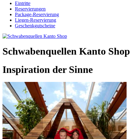
Eintritte
Reservierungen
Package-Reservierung
Liegen-Reservierung
Geschenkgutscheine
Schwabenquellen Kanto Shop
Inspiration der Sinne