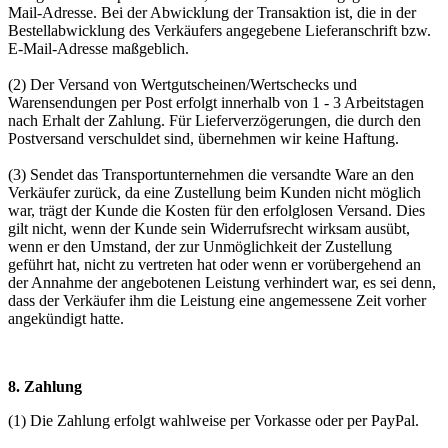
Mail-Adresse. Bei der Abwicklung der Transaktion ist, die in der
Bestellabwicklung des Verkäufers angegebene Lieferanschrift bzw.
E-Mail-Adresse maßgeblich.
(2) Der Versand von Wertgutscheinen/Wertschecks und
Warensendungen per Post erfolgt innerhalb von 1 - 3 Arbeitstagen
nach Erhalt der Zahlung. Für Lieferverzögerungen, die durch den
Postversand verschuldet sind, übernehmen wir keine Haftung.
(3) Sendet das Transportunternehmen die versandte Ware an den
Verkäufer zurück, da eine Zustellung beim Kunden nicht möglich
war, trägt der Kunde die Kosten für den erfolglosen Versand. Dies
gilt nicht, wenn der Kunde sein Widerrufsrecht wirksam ausübt,
wenn er den Umstand, der zur Unmöglichkeit der Zustellung
geführt hat, nicht zu vertreten hat oder wenn er vorübergehend an
der Annahme der angebotenen Leistung verhindert war, es sei denn,
dass der Verkäufer ihm die Leistung eine angemessene Zeit vorher
angekündigt hatte.
8. Zahlung
(1) Die Zahlung erfolgt wahlweise per Vorkasse oder per PayPal.