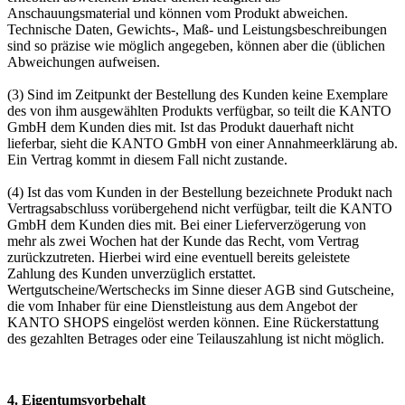
Anschauungsmaterial und können vom Produkt abweichen.
Technische Daten, Gewichts-, Maß- und Leistungsbeschreibungen
sind so präzise wie möglich angegeben, können aber die (üblichen
Abweichungen aufweisen.
(3) Sind im Zeitpunkt der Bestellung des Kunden keine Exemplare
des von ihm ausgewählten Produkts verfügbar, so teilt die KANTO
GmbH dem Kunden dies mit. Ist das Produkt dauerhaft nicht
lieferbar, sieht die KANTO GmbH von einer Annahmeerklärung ab.
Ein Vertrag kommt in diesem Fall nicht zustande.
(4) Ist das vom Kunden in der Bestellung bezeichnete Produkt nach
Vertragsabschluss vorübergehend nicht verfügbar, teilt die KANTO
GmbH dem Kunden dies mit. Bei einer Lieferverzögerung von
mehr als zwei Wochen hat der Kunde das Recht, vom Vertrag
zurückzutreten. Hierbei wird eine eventuell bereits geleistete
Zahlung des Kunden unverzüglich erstattet.
Wertgutscheine/Wertschecks im Sinne dieser AGB sind Gutscheine,
die vom Inhaber für eine Dienstleistung aus dem Angebot der
KANTO SHOPS eingelöst werden können. Eine Rückerstattung
des gezahlten Betrages oder eine Teilauszahlung ist nicht möglich.
4. Eigentumsvorbehalt