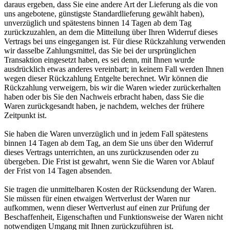
daraus ergeben, dass Sie eine andere Art der Lieferung als die von
uns angebotene, günstigste Standardlieferung gewählt haben),
unverzüglich und spätestens binnen 14 Tagen ab dem Tag
zurückzuzahlen, an dem die Mitteilung über Ihren Widerruf dieses
Vertrags bei uns eingegangen ist. Für diese Rückzahlung verwenden
wir dasselbe Zahlungsmittel, das Sie bei der ursprünglichen
Transaktion eingesetzt haben, es sei denn, mit Ihnen wurde
ausdrücklich etwas anderes vereinbart; in keinem Fall werden Ihnen
wegen dieser Rückzahlung Entgelte berechnet. Wir können die
Rückzahlung verweigern, bis wir die Waren wieder zurückerhalten
haben oder bis Sie den Nachweis erbracht haben, dass Sie die
Waren zurückgesandt haben, je nachdem, welches der frühere
Zeitpunkt ist.
Sie haben die Waren unverzüglich und in jedem Fall spätestens
binnen 14 Tagen ab dem Tag, an dem Sie uns über den Widerruf
dieses Vertrags unterrichten, an uns zurückzusenden oder zu
übergeben. Die Frist ist gewahrt, wenn Sie die Waren vor Ablauf
der Frist von 14 Tagen absenden.
Sie tragen die unmittelbaren Kosten der Rücksendung der Waren.
Sie müssen für einen etwaigen Wertverlust der Waren nur
aufkommen, wenn dieser Wertverlust auf einen zur Prüfung der
Beschaffenheit, Eigenschaften und Funktionsweise der Waren nicht
notwendigen Umgang mit Ihnen zurückzuführen ist.