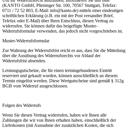
Um Ihr Widerrufsrecht auszuüben, informieren Sie uns bitte
(KANTO GmbH, Plieninger Str. 100, 70567 Stuttgart, Telefax:
0711 / 72 52 803, E-Mail: info@kanto.de) mittels einer eindeutigen
schriftlichen Erklärung (z.B. ein mit der Post versandter Brief,
Telefax oder E-Mail) über Ihren Entschluss, diesen Vertrag zu
widerrufen. Sie können dafür das beigefügte Muster-
Widerrufsformular verwenden, das jedoch nicht vorgeschrieben ist.
Muster-Widerrufsformular
Zur Wahrung der Widerrufsfrist reicht es aus, dass Sie die Mitteilung
über die Ausübung des Widerrufsrechts vor Ablauf der
Widerrufsfrist absenden.
Leistungsgutscheine, die für einen termingebundenen Eintritt
reserviert und gekauft wurden, können ausschließlich an diesem
Termin eingelöst werden. Diese Wertgutscheine sind gemäß § 312g
BGB vom Widerruf ausgeschlossen.
Folgen des Widerrufs
Wenn Sie diesen Vertrag widerrufen, haben wir Ihnen alle
Zahlungen die wir von Ihnen erhalten haben, einschließlich der
Lieferkosten (mit Ausnahme der zusätzlichen Kosten, die sich