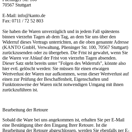
70567 Stuttgart
E-Mail: info@kanto.de
Fax: 0711 / 72 52 803
Sie haben die Waren unverzüglich und in jedem Fall spätestens
binnen vierzehn Tagen ab dem Tag, an dem Sie uns über den
Widerruf dieses Vertrags unterrichten, an die oben genannte Adresse
(KANTO GmbH, Verwaltung, Plieninger Str. 100, 70567 Stuttgart)
zurückzusenden oder zu übergeben. Die Frist ist gewahrt, wenn Sie
die Waren vor Ablauf der Frist von vierzehn Tagen absenden.
Dieser Satz steht bereits unter "Folgen des Widerrufs", könnte also
hier evtl. gelöscht werden: Sie müssen für einen etwaigen
Wertverlust der Waren nur aufkommen, wenn dieser Wertverlust auf
einen zur Prüfung der Beschaffenheit, Eigenschaften und
Funktionsweise der Waren nicht notwendigen Umgang mit ihnen
zurückzuführen ist.
Bearbeitung der Retoure
Sobald die Ware bei uns angekommen ist, erhalten Sie per E-Mail
eine Bestätigung über den Eingang Ihrer Retoure. Ist die
Bearbeitung der Retoure abgeschlossen, werden Sie ebenfalls per E-