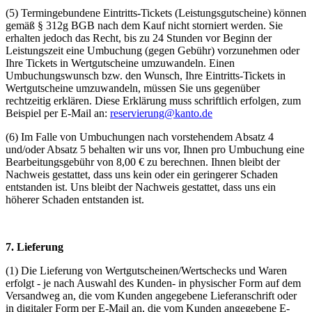
(5) Termingebundene Eintritts-Tickets (Leistungsgutscheine) können
gemäß § 312g BGB nach dem Kauf nicht storniert werden. Sie
erhalten jedoch das Recht, bis zu 24 Stunden vor Beginn der
Leistungszeit eine Umbuchung (gegen Gebühr) vorzunehmen oder
Ihre Tickets in Wertgutscheine umzuwandeln. Einen
Umbuchungswunsch bzw. den Wunsch, Ihre Eintritts-Tickets in
Wertgutscheine umzuwandeln, müssen Sie uns gegenüber
rechtzeitig erklären. Diese Erklärung muss schriftlich erfolgen, zum
Beispiel per E-Mail an:
reservierung@kanto.de
(6) Im Falle von Umbuchungen nach vorstehendem Absatz 4
und/oder Absatz 5 behalten wir uns vor, Ihnen pro Umbuchung eine
Bearbeitungsgebühr von 8,00 € zu berechnen. Ihnen bleibt der
Nachweis gestattet, dass uns kein oder ein geringerer Schaden
entstanden ist. Uns bleibt der Nachweis gestattet, dass uns ein
höherer Schaden entstanden ist.
7. Lieferung
(1) Die Lieferung von Wertgutscheinen/Wertschecks und Waren
erfolgt - je nach Auswahl des Kunden- in physischer Form auf dem
Versandweg an, die vom Kunden angegebene Lieferanschrift oder
in digitaler Form per E-Mail an, die vom Kunden angegebene E-