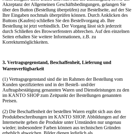
Akzeptanz der Allgemeinen Geschäftsbedingungen, gelangen Sie
über den Button (Bestellung überprüfen) zur Bestellseite, auf der Sie
Ihre Eingaben nochmals überprüfen können. Durch Anklicken des
Buttons (Kaufen) schließen Sie den Bestellvorgang ab. Ihre
Bestellung ist jetzt verbindlich. Der Vorgang Iässt sich jederzeit
durch Schließen des Browserfensters abbrechen. Auf den einzelnen
Seiten erhalten Sie weitere Informationen, z.B. zu
Korrekturmöglichkeiten.
3. Vertragsgegenstand, Beschaffenheit, Lieferung und
Warenverfügbarkeit
(1) Vertragsgegenstand sind die im Rahmen der Bestellung vom
Kunden spezifizierten und in der Bestell- und/der
Auftragsbestätigung genannten Waren und Dienstleistungen zu den
im KANTO SHOP zum Zeitpunkt der Bestellungen genannten
Preisen.
(2) Die Beschaffenheit der bestellten Waren ergibt sich aus den
Produktbeschreibungen im KANTO SHOP. Abbildungen auf der
Internetseite geben die Produkte unter Umständen nur ungenau
wieder; insbesondere Farben können aus technischen Gründen
erheblich abweichen. Bilder dienen lediglich als