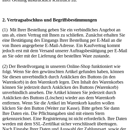
2. Vertragsabschluss und Begriffsbestimmungen
(1) Mit Ihrer Bestellung geben Sie ein verbindliches Angebot an
uns ab, einen Vertrag mit Ihnen zu schließen. Zunächst erhalten Sie
eine Bestätigung des Eingangs Ihrer Bestellung per E-Mail an die
von Ihnen angegebene E-Mail-Adresse. Ein Kaufvertrag kommt
jedoch erst mit dem Versand unserer Auftragsbestätigung per E-Mail
an Sie oder mit der Lieferung der bestellten Ware zustande.
(2) Der Bestellvorgang in unserem Online-Shop funktioniert wie
folgt. Wenn Sie den gewünschten Artikel gefunden haben, können
Sie diesen unverbindlich durch Anklicken des Buttons (in den
Warenkorb) in den Warenkorb legen. Den Inhalt des Warenkorbes
können Sie jederzeit durch Anklicken des Buttons (Warenkorb)
unverbindlich ansehen. Die Artikel können Sie jederzeit durch
Anklicken des Buttons (Löschen) wieder aus dem Warenkorb
entfernen. Wenn Sie die Artikel im Warenkorb kaufen wollen
klicken Sie den Button (Weiter zur Kasse). Bitte geben Sie dann
Ihre Daten ein. Die Pflichtangaben sind mit einem Stern
gekennzeichnet. Eine Registrierung ist nicht erforderlich. Ihre Daten
werden mit dem SSL-Zertifikat sicher verschlüsselt übertragen.
Nach Eingabe Ihrer Daten und Auswahl der Zahlungsart, sowie der