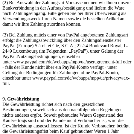
(2) Bei Auswahl der Zahlungsart Vorkasse nennen wir Ihnen unsere
Bankverbindung in der Auftragsbestätigung und liefern die Ware
nach Zahlungseingang. Bitte geben Sie bei Ihrer Überweisung als
Verwendungszweck Ihren Namen sowie die bestellten Artikel an,
damit wir Ihre Zahlung zuordnen können.
(3) Bel Zahlung mittels einer von PayPal angebotenen Zahlungsart
erfolgt die Zahlungsabwicklung über den Zahlungsdienstleister
PayPal (Europe) S.à r.l. et Cie, S.C.A.; 22-24 Boulevard Royal, L-
2449 Luxembourg (im Folgenden: „PayPal"), unter Geltung der
PayPal-Nutzungsbedingungen, einsehbar
unter www.paypal.com/de/webapps/mpp/ua/useragreement-full oder
- falls der Kunde nicht über ein PayPal-Konto verfügt - unter
Geltung der Bedingungen für Zahlungen ohne PayPal-Konto,
einsehbar unter www.paypal.com/de/webapps/mpp/ua/privacywax-
full.
9. Gewährleistung
Die Gewährleistung richtet sich nach den gesetzlichen
Bestimmungen, soweit sich aus den nachfolgenden Regelungen
nichts anderes ergibt. Soweit gebrauchte Waren Gegenstand des
Kaufvertrags sind und der Kunde nicht Verbraucher ist, wird die
Gewährleistung ausgeschlossen. Ist der Kunde Verbraucher, beträgt
die Gewährleistungsfrist beim Kauf gebrauchter Waren 1 Jahr.