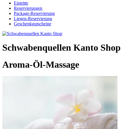
Eintritte
Reservierungen
Package-Reservierung
Liegen-Reservierung
Geschenkgutscheine
Schwabenquellen Kanto Shop
Aroma-Öl-Massage