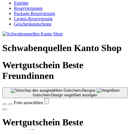
Eintritte
Reservierungen
Package-Reservierung
Liegen-Reservierung
Geschenkgutscheine
Schwabenquellen Kanto Shop
Wertgutschein Beste
Freundinnen
Gutschein-Design vergrößert anzeigen
Foto auswählen
Wertgutschein Beste