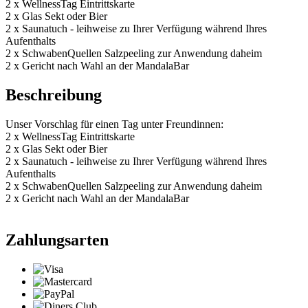
2 x WellnessTag Eintrittskarte
2 x Glas Sekt oder Bier
2 x Saunatuch - leihweise zu Ihrer Verfügung während Ihres
Aufenthalts
2 x SchwabenQuellen Salzpeeling zur Anwendung daheim
2 x Gericht nach Wahl an der MandalaBar
Beschreibung
Unser Vorschlag für einen Tag unter Freundinnen:
2 x WellnessTag Eintrittskarte
2 x Glas Sekt oder Bier
2 x Saunatuch - leihweise zu Ihrer Verfügung während Ihres
Aufenthalts
2 x SchwabenQuellen Salzpeeling zur Anwendung daheim
2 x Gericht nach Wahl an der MandalaBar
Zahlungsarten