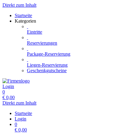
Direkt zum Inhalt
Startseite
Kategorien
Eintritte
Reservierungen
Package-Reservierung
Liegen-Reservierung
Geschenkgutscheine
Login
0
€
0,00
Direkt zum Inhalt
Startseite
Login
0
€
0,00