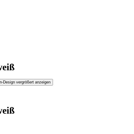
weiß
n-Design vergrößert anzeigen
weiß