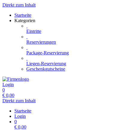
Direkt zum Inhalt
Startseite
Kategorien
Eintritte
Reservierungen
Package-Reservierung
Liegen-Reservierung
Geschenkgutscheine
Login
0
€
0,00
Direkt zum Inhalt
Startseite
Login
0
€
0,00