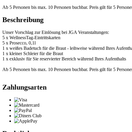
Ab 5 Personen bis max. 10 Personen buchbar. Preis gilt für 5 Perso
Beschreibung
Unser Vorschlag zur Einlösung bei JGA Veranstaltungen:
5 x WellnessTag-Eintrittskarten
5 x Prosecco, 0,1l
1 x weißes Badetuch für die Braut - leihweise während Ihres Aufenth
1 x kleiner Schleier für die Braut
1 x exklusiv für Sie reservierter Bereich während Ihres Aufenthalts
Ab 5 Personen bis max. 10 Personen buchbar. Preis gilt für 5 Perso
Zahlungsarten