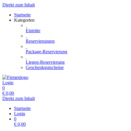
Direkt zum Inhalt
Startseite
Kategorien
Eintritte
Reservierungen
Package-Reservierung
Liegen-Reservierung
Geschenkgutscheine
Login
0
€
0,00
Direkt zum Inhalt
Startseite
Login
0
€
0,00