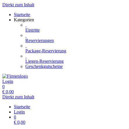
Direkt zum Inhalt
Startseite
Kategorien
Eintritte
Reservierungen
Package-Reservierung
Liegen-Reservierung
Geschenkgutscheine
Login
0
€
0,00
Direkt zum Inhalt
Startseite
Login
0
€
0,00