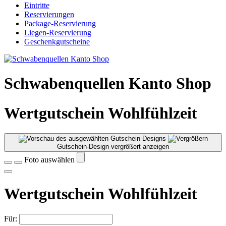
Eintritte
Reservierungen
Package-Reservierung
Liegen-Reservierung
Geschenkgutscheine
Schwabenquellen Kanto Shop
Wertgutschein Wohlfühlzeit
Gutschein-Design vergrößert anzeigen
Foto auswählen
Wertgutschein Wohlfühlzeit
Für: