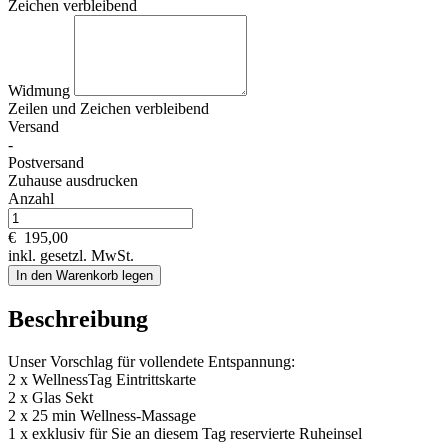
Zeichen verbleibend
Widmung
Zeilen und
Zeichen verbleibend
Versand
-
Postversand
Zuhause ausdrucken
Anzahl
€
195,00
inkl. gesetzl. MwSt.
In den Warenkorb legen
Beschreibung
Unser Vorschlag für vollendete Entspannung:
2 x WellnessTag Eintrittskarte
2 x Glas Sekt
2 x 25 min Wellness-Massage
1 x exklusiv für Sie an diesem Tag reservierte Ruheinsel