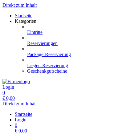
Direkt zum Inhalt
Startseite
Kategorien
Eintritte
Reservierungen
Package-Reservierung
Liegen-Reservierung
Geschenkgutscheine
Login
0
€
0,00
Direkt zum Inhalt
Startseite
Login
0
€
0,00