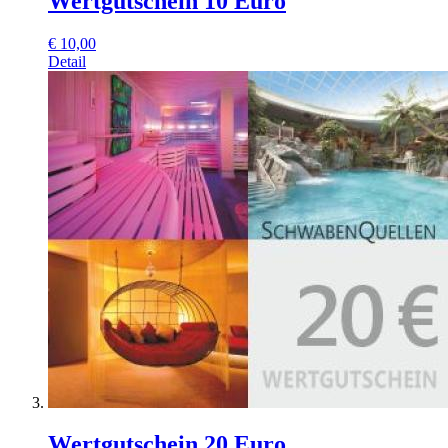
Wertgutschein 10 Euro
€
10,00
Detail
Wertgutschein 20 Euro