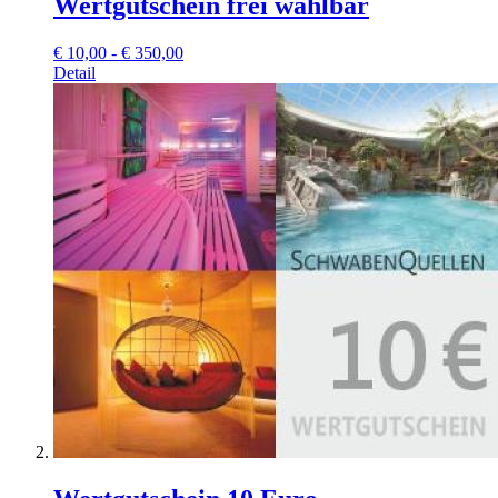
Wertgutschein frei wählbar
€
10,00 - € 350,00
Detail