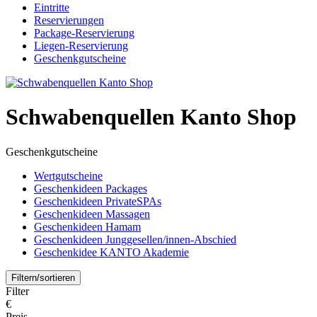
Eintritte
Reservierungen
Package-Reservierung
Liegen-Reservierung
Geschenkgutscheine
Schwabenquellen Kanto Shop
Geschenkgutscheine
Wertgutscheine
Geschenkideen Packages
Geschenkideen PrivateSPAs
Geschenkideen Massagen
Geschenkideen Hamam
Geschenkideen Junggesellen/innen-Abschied
Geschenkidee KANTO Akademie
Filtern/sortieren
Filter
€
Preis