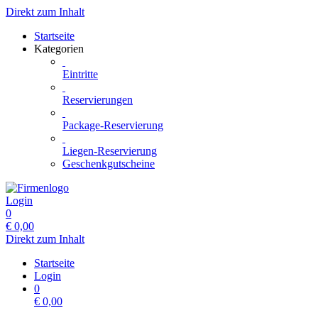
Direkt zum Inhalt
Startseite
Kategorien
Eintritte
Reservierungen
Package-Reservierung
Liegen-Reservierung
Geschenkgutscheine
Login
0
€
0,00
Direkt zum Inhalt
Startseite
Login
0
€
0,00