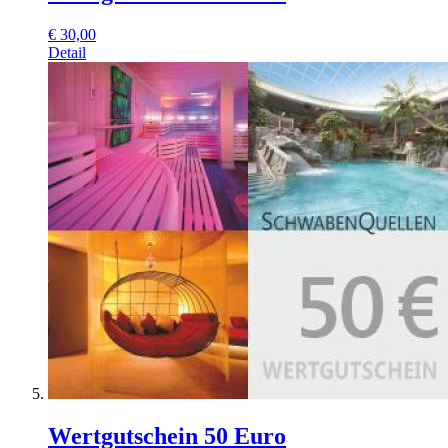
€
30,00
Detail
Wertgutschein 50 Euro