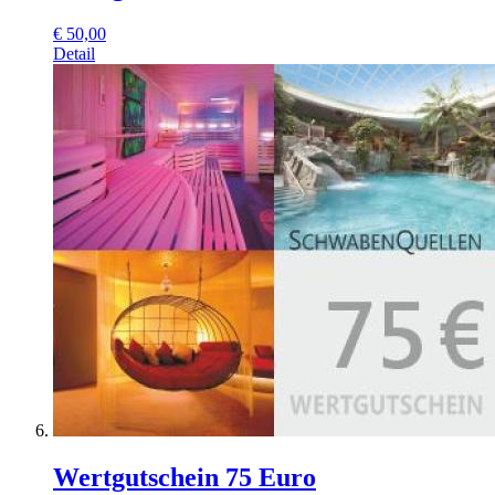
€
50,00
Detail
Wertgutschein 75 Euro