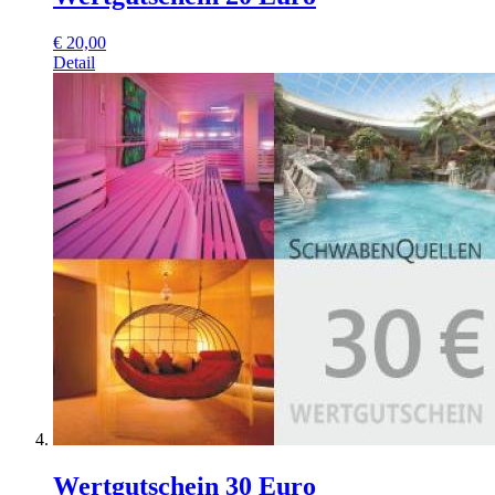
€
20,00
Detail
Wertgutschein 30 Euro