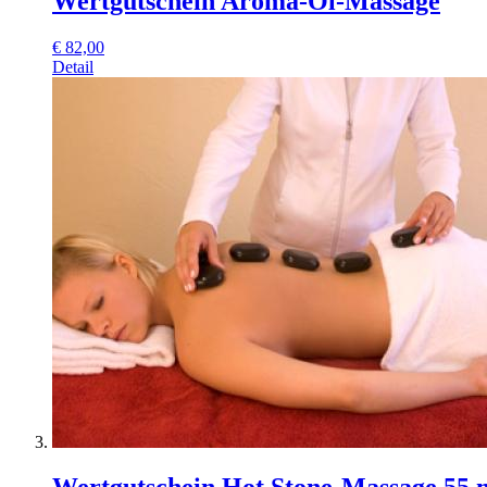
Wertgutschein Aroma-Öl-Massage
€
82,00
Detail