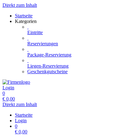
Direkt zum Inhalt
Startseite
Kategorien
Eintritte
Reservierungen
Package-Reservierung
Liegen-Reservierung
Geschenkgutscheine
Login
0
€
0,00
Direkt zum Inhalt
Startseite
Login
0
€
0,00