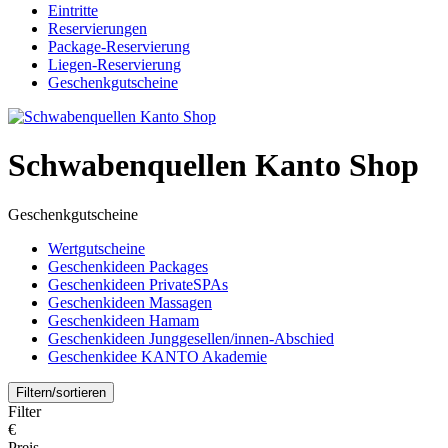
Eintritte
Reservierungen
Package-Reservierung
Liegen-Reservierung
Geschenkgutscheine
Schwabenquellen Kanto Shop
Geschenkgutscheine
Wertgutscheine
Geschenkideen Packages
Geschenkideen PrivateSPAs
Geschenkideen Massagen
Geschenkideen Hamam
Geschenkideen Junggesellen/innen-Abschied
Geschenkidee KANTO Akademie
Filtern/sortieren
Filter
€
Preis