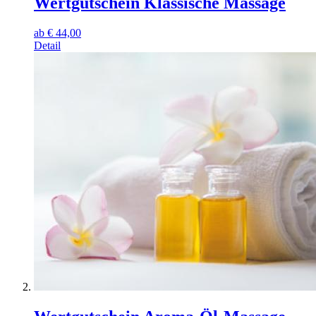
Wertgutschein Klassische Massage
ab
€
44,00
Detail