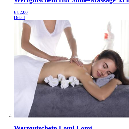
Wertgutschein Hot Stone-Massage 55 
€
82,00
Detail
Wertgutschein Lomi Lomi